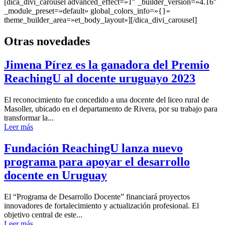
[dica_divi_carousel advanced_effect=»1″ _builder_version=»4.16″
_module_preset=»default» global_colors_info=»{}»
theme_builder_area=»et_body_layout»][/dica_divi_carousel]
Otras novedades
Jimena Pírez es la ganadora del Premio
ReachingU al docente uruguayo 2023
El reconocimiento fue concedido a una docente del liceo rural de
Masoller, ubicado en el departamento de Rivera, por su trabajo para
transformar la...
Leer más
Fundación ReachingU lanza nuevo
programa para apoyar el desarrollo
docente en Uruguay
El “Programa de Desarrollo Docente” financiará proyectos
innovadores de fortalecimiento y actualización profesional. El
objetivo central de este...
Leer más