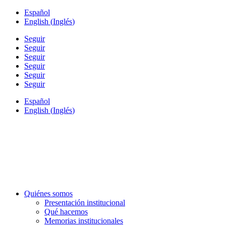
Español
English
(
Inglés
)
Seguir
Seguir
Seguir
Seguir
Seguir
Seguir
Español
English
(
Inglés
)
Quiénes somos
Presentación institucional
Qué hacemos
Memorias institucionales