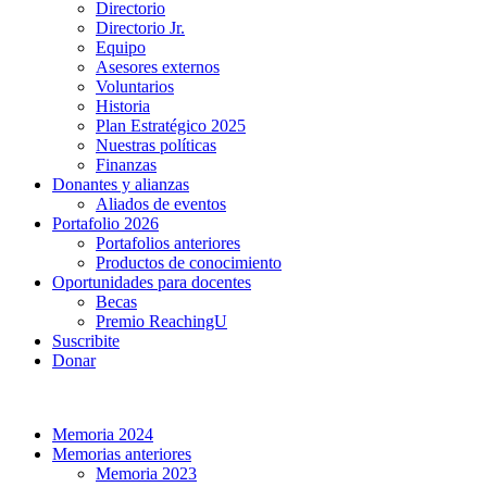
Directorio
Directorio Jr.
Equipo
Asesores externos
Voluntarios
Historia
Plan Estratégico 2025
Nuestras políticas
Finanzas
Donantes y alianzas
Aliados de eventos
Portafolio 2026
Portafolios anteriores
Productos de conocimiento
Oportunidades para docentes
Becas
Premio ReachingU
Suscribite
Donar
Memoria 2024
Memorias anteriores
Memoria 2023