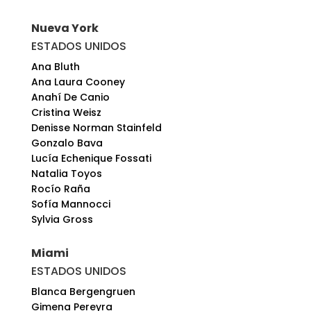
Nueva York
ESTADOS UNIDOS
Ana Bluth
Ana Laura Cooney
Anahí De Canio
Cristina Weisz
Denisse Norman Stainfeld
Gonzalo Bava
Lucía Echenique Fossati
Natalia Toyos
Rocío Raña
Sofía Mannocci
Sylvia Gross
Miami
ESTADOS UNIDOS
Blanca Bergengruen
Gimena Pereyra