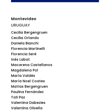
Montevideo
URUGUAY
Cecilia Bergengruen
Cecilia Orlando
Daniela Bianchi
Florencia Martinelli
Florencia Seré
Inés Labat
Macarena Castellanos
Magdalena Pol
María Valdés
María Noel Coates
Matías Bergengruen
Paulina Fernández
Tati Paz
Valentina Dabezies
Valentina Olivella