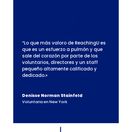
“Lo que más valoro de ReachingU es
que es un esfuerzo a pulmón y que
sale del corazón por parte de los
voluntarios, directores y un staff
pequeño altamente calificado y
dedicado.»
Denisse Norman Stainfeld
Voluntaria en New York