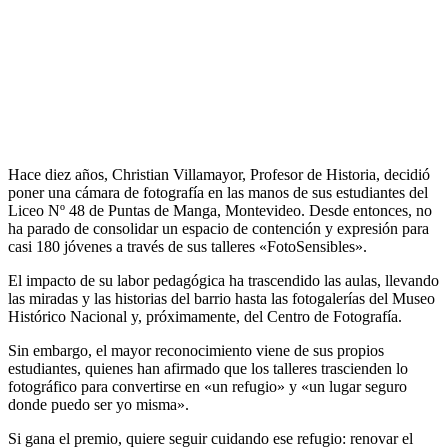
Hace diez años, Christian Villamayor, Profesor de Historia, decidió
poner una cámara de fotografía en las manos de sus estudiantes del
Liceo Nº 48 de Puntas de Manga, Montevideo. Desde entonces, no
ha parado de consolidar un espacio de contención y expresión para
casi 180 jóvenes a través de sus talleres «FotoSensibles».
El impacto de su labor pedagógica ha trascendido las aulas, llevando
las miradas y las historias del barrio hasta las fotogalerías del Museo
Histórico Nacional y, próximamente, del Centro de Fotografía.
Sin embargo, el mayor reconocimiento viene de sus propios
estudiantes, quienes han afirmado que los talleres trascienden lo
fotográfico para convertirse en «un refugio» y «un lugar seguro
donde puedo ser yo misma».
Si gana el premio, quiere seguir cuidando ese refugio: renovar el