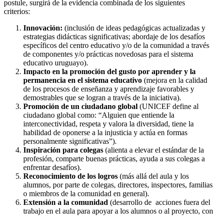
postule, surgirá de la evidencia combinada de los siguientes
criterios:
Innovación:
(inclusión de ideas pedagógicas actualizadas y
estrategias didácticas significativas; abordaje de los desafíos
específicos del centro educativo y/o de la comunidad a través
de componentes y/o prácticas novedosas para el sistema
educativo uruguayo).
Impacto en la promoción del gusto por aprender y la
permanencia en el sistema educativo
(mejora en la calidad
de los procesos de enseñanza y aprendizaje favorables y
demostrables que se logran a través de la iniciativa).
Promoción de un ciudadano global
(UNICEF define al
ciudadano global como: “Alguien que entiende la
interconectividad, respeta y valora la diversidad, tiene la
habilidad de oponerse a la injusticia y actúa en formas
personalmente significativas”).
Inspiración para colegas
(alienta a elevar el estándar de la
profesión, comparte buenas prácticas, ayuda a sus colegas a
enfrentar desafíos).
Reconocimiento de los logros
(más allá del aula y los
alumnos, por parte de colegas, directores, inspectores, familias
o miembros de la comunidad en general).
Extensión a la comunidad
(desarrollo de acciones fuera del
trabajo en el aula para apoyar a los alumnos o al proyecto, con