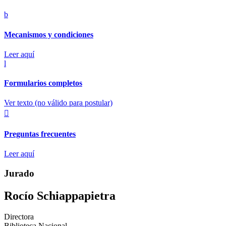
b
Mecanismos y condiciones
Leer aquí
l
Formularios completos
Ver texto (no válido para postular)

Preguntas frecuentes
Leer aquí
Jurado
Rocío Schiappapietra
Directora
Biblioteca Nacional