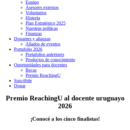
Equipo
Asesores externos
Voluntarios
Historia
Plan Estratégico 2025
Nuestras políticas
Finanzas
Donantes y alianzas
Aliados de eventos
Portafolio 2026
Portafolios anteriores
Productos de conocimiento
Oportunidades para docentes
Becas
Premio ReachingU
Suscribite
Donar
Premio ReachingU al docente uruguayo
2026
¡Conocé a los cinco finalistas!