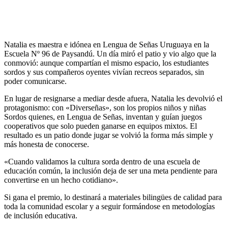
Natalia es maestra e idónea en Lengua de Señas Uruguaya en la
Escuela Nº 96 de Paysandú. Un día miró el patio y vio algo que la
conmovió: aunque compartían el mismo espacio, los estudiantes
sordos y sus compañeros oyentes vivían recreos separados, sin
poder comunicarse.
En lugar de resignarse a mediar desde afuera, Natalia les devolvió el
protagonismo: con «Diverseñas», son los propios niños y niñas
Sordos quienes, en Lengua de Señas, inventan y guían juegos
cooperativos que solo pueden ganarse en equipos mixtos. El
resultado es un patio donde jugar se volvió la forma más simple y
más honesta de conocerse.
«Cuando validamos la cultura sorda dentro de una escuela de
educación común, la inclusión deja de ser una meta pendiente para
convertirse en un hecho cotidiano».
Si gana el premio, lo destinará a materiales bilingües de calidad para
toda la comunidad escolar y a seguir formándose en metodologías
de inclusión educativa.