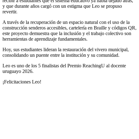
recibir a estudiantes que el sistema educativo ya había dejado atrás,
y que durante años cargó con un estigma que Leo se propuso
revertir.
A través de la recuperación de un espacio natural con el uso de la
construcción senderos accesibles, cartelería en Braille y códigos QR,
este proyecto demuestra que la inclusión y el trabajo colectivo son
herramientas de aprendizaje fundamentales.
Hoy, sus estudiantes lideran la restauración del vivero municipal,
consolidando un puente entre la institución y su comunidad.
Leo es uno de los 5 finalistas del Premio ReachingU al docente
uruguayo 2026.
¡Felicitaciones Leo!