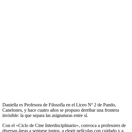
Daniella es Profesora de Filosofía en el Liceo Nº 2 de Pando,
Canelones, y hace cuatro años se propuso derribar una frontera
invisible: la que separa las asignaturas entre sí.
Con el «Ciclo de Cine Interdisciplinario», convoca a profesores de
diversas áreas a sentarse juntos, a elegir películas con cuidado y a