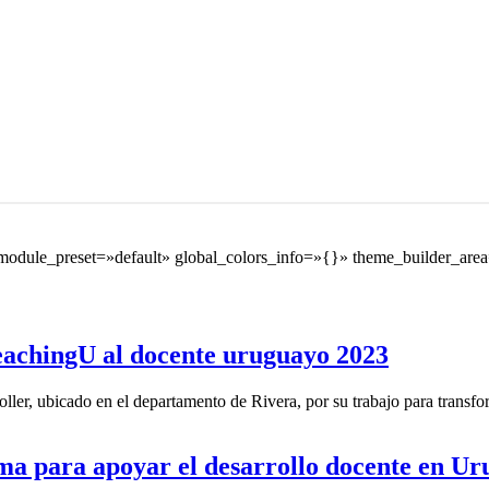
module_preset=»default» global_colors_info=»{}» theme_builder_area
eachingU al docente uruguayo 2023
ler, ubicado en el departamento de Rivera, por su trabajo para transfor
a para apoyar el desarrollo docente en Ur