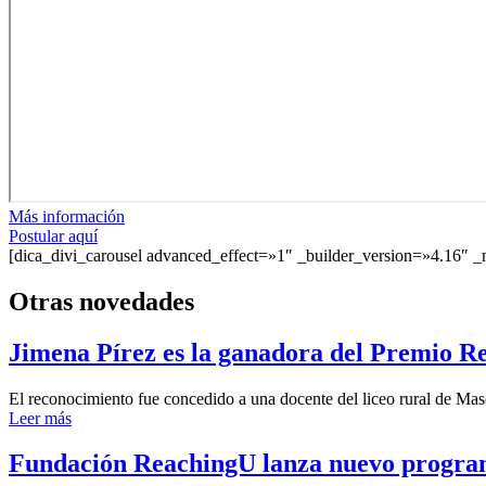
Más información
Postular aquí
[dica_divi_carousel advanced_effect=»1″ _builder_version=»4.16″ _
Otras novedades
Jimena Pírez es la ganadora del Premio R
El reconocimiento fue concedido a una docente del liceo rural de Masol
Leer más
Fundación ReachingU lanza nuevo program