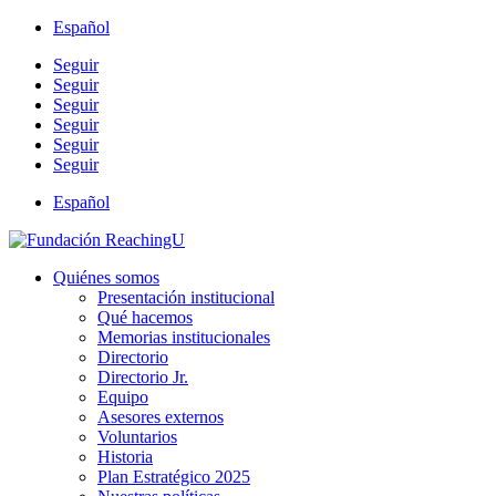
Español
Seguir
Seguir
Seguir
Seguir
Seguir
Seguir
Español
Quiénes somos
Presentación institucional
Qué hacemos
Memorias institucionales
Directorio
Directorio Jr.
Equipo
Asesores externos
Voluntarios
Historia
Plan Estratégico 2025