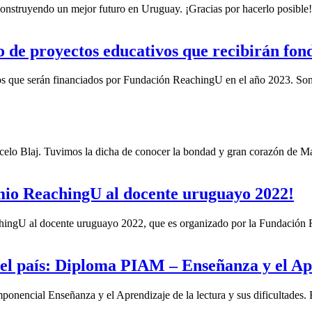
construyendo un mejor futuro en Uruguay. ¡Gracias por hacerlo posible!
 de proyectos educativos que recibirán fon
vos que serán financiados por Fundación ReachingU en el año 2023. Son
o Blaj. Tuvimos la dicha de conocer la bondad y gran corazón de Mar
emio ReachingU al docente uruguayo 2022!
eachingU al docente uruguayo 2022, que es organizado por la Fundación 
el país: Diploma PIAM – Enseñanza y el Apre
nencial Enseñanza y el Aprendizaje de la lectura y sus dificultades. E