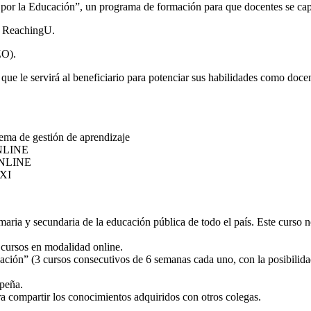
 por la Educación”, un programa de formación para que docentes se cap
ón ReachingU.
ZO).
 que le servirá al beneficiario para potenciar sus habilidades como doce
e gestión de aprendizaje
NLINE
NLINE
XI
maria y secundaria de la educación pública de todo el país. Este curso no
s cursos en modalidad online.
ión” (3 cursos consecutivos de 6 semanas cada uno, con la posibilidad
mpeña.
ra compartir los conocimientos adquiridos con otros colegas.