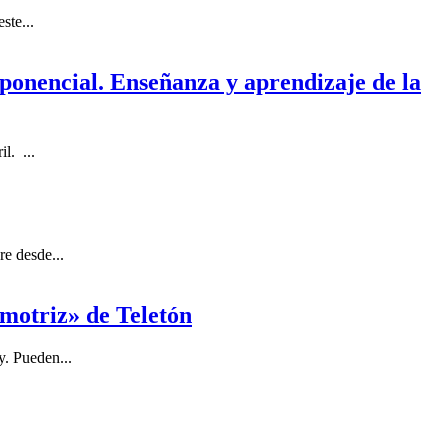
ste...
ponencial. Enseñanza y aprendizaje de la
l. ...
e desde...
 motriz» de Teletón
y. Pueden...