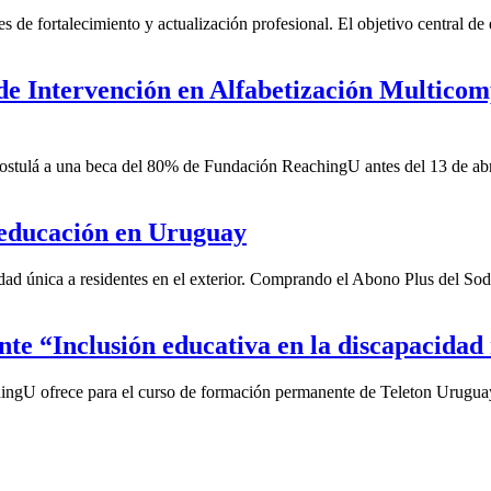
e fortalecimiento y actualización profesional. El objetivo central de e
e Intervención en Alfabetización Multicom
postulá a una beca del 80% de Fundación ReachingU antes del 13 de abri
 educación en Uruguay
ad única a residentes en el exterior. Comprando el Abono Plus del Sodr
te “Inclusión educativa en la discapacidad
chingU ofrece para el curso de formación permanente de Teleton Urugua