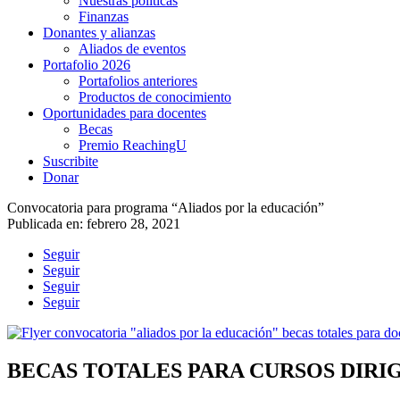
Nuestras políticas
Finanzas
Donantes y alianzas
Aliados de eventos
Portafolio 2026
Portafolios anteriores
Productos de conocimiento
Oportunidades para docentes
Becas
Premio ReachingU
Suscribite
Donar
Convocatoria para programa “Aliados por la educación”
Publicada en: febrero 28, 2021
Seguir
Seguir
Seguir
Seguir
BECAS TOTALES PARA CURSOS DIR