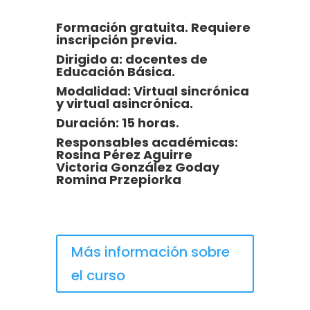
Formación gratuita. Requiere
inscripción previa.
Dirigido a:
docentes de
Educación Básica.
Modalidad:
Virtual sincrónica
y virtual asincrónica.
Duración:
15 horas.
Responsables académicas:
Rosina Pérez Aguirre
Victoria González Goday
Romina Przepiorka
Más información sobre
el curso