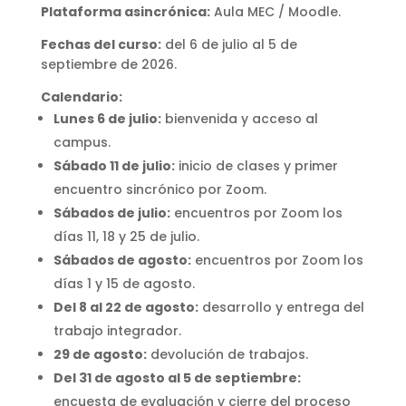
Plataforma asincrónica:
Aula MEC / Moodle.
Fechas del curso:
del 6 de julio al 5 de
septiembre de 2026.
Calendario:
Lunes 6 de julio:
bienvenida y acceso al
campus.
Sábado 11 de julio:
inicio de clases y primer
encuentro sincrónico por Zoom.
Sábados de julio:
encuentros por Zoom los
días 11, 18 y 25 de julio.
Sábados de agosto:
encuentros por Zoom los
días 1 y 15 de agosto.
Del 8 al 22 de agosto:
desarrollo y entrega del
trabajo integrador.
29 de agosto:
devolución de trabajos.
Del 31 de agosto al 5 de septiembre:
encuesta de evaluación y cierre del proceso