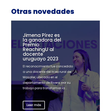
Otras novedades
Jimena Pírez es
la ganadora del
Premio
ReachingU al
docente
uruguayo 2023
El reconocimiento fue concedido
a una docente del liceo rural de
Masoller, ubicado en el
departamento de Rivera, por su
trabajo para transformar la...
Leer más