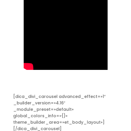
[dica_divi_carousel advanced_effect=»1″
_builder_version=»4.16″
_module_preset=»default»
global_colors_info=»{}»
theme_builder_area=»et_body_layout»]
[/dica_divi_carousel]