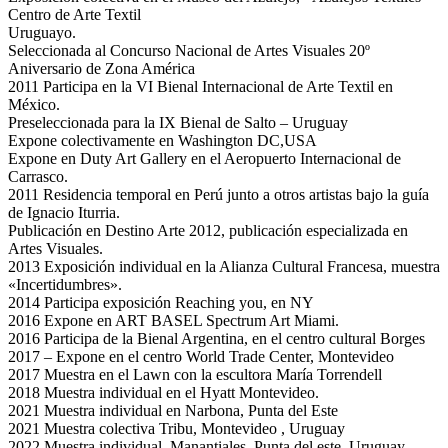
Centro de Arte Textil
Uruguayo.
Seleccionada al Concurso Nacional de Artes Visuales 20º
Aniversario de Zona América
2011 Participa en la VI Bienal Internacional de Arte Textil en
México.
Preseleccionada para la IX Bienal de Salto – Uruguay
Expone colectivamente en Washington DC,USA
Expone en Duty Art Gallery en el Aeropuerto Internacional de
Carrasco.
2011 Residencia temporal en Perú junto a otros artistas bajo la guía
de Ignacio Iturria.
Publicación en Destino Arte 2012, publicación especializada en
Artes Visuales.
2013 Exposición individual en la Alianza Cultural Francesa, muestra
«Incertidumbres».
2014 Participa exposición Reaching you, en NY
2016 Expone en ART BASEL Spectrum Art Miami.
2016 Participa de la Bienal Argentina, en el centro cultural Borges
2017 – Expone en el centro World Trade Center, Montevideo
2017 Muestra en el Lawn con la escultora María Torrendell
2018 Muestra individual en el Hyatt Montevideo.
2021 Muestra individual en Narbona, Punta del Este
2021 Muestra colectiva Tribu, Montevideo , Uruguay
2022 Muestra individual, Manantiales, Punta del este, Uruguay