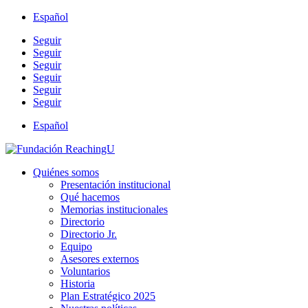
Español
Seguir
Seguir
Seguir
Seguir
Seguir
Seguir
Español
Quiénes somos
Presentación institucional
Qué hacemos
Memorias institucionales
Directorio
Directorio Jr.
Equipo
Asesores externos
Voluntarios
Historia
Plan Estratégico 2025