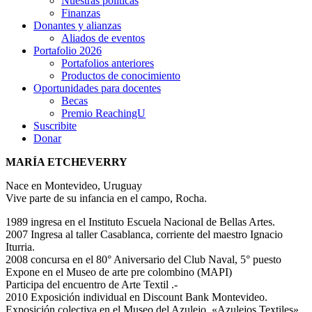
Nuestras políticas
Finanzas
Donantes y alianzas
Aliados de eventos
Portafolio 2026
Portafolios anteriores
Productos de conocimiento
Oportunidades para docentes
Becas
Premio ReachingU
Suscribite
Donar
MARÍA ETCHEVERRY
Nace en Montevideo, Uruguay
Vive parte de su infancia en el campo, Rocha.
1989 ingresa en el Instituto Escuela Nacional de Bellas Artes.
2007 Ingresa al taller Casablanca, corriente del maestro Ignacio
Iturria.
2008 concursa en el 80° Aniversario del Club Naval, 5° puesto
Expone en el Museo de arte pre colombino (MAPI)
Participa del encuentro de Arte Textil .-
2010 Exposición individual en Discount Bank Montevideo.
Exposición colectiva en el Museo del Azulejo, «Azulejos Textiles»