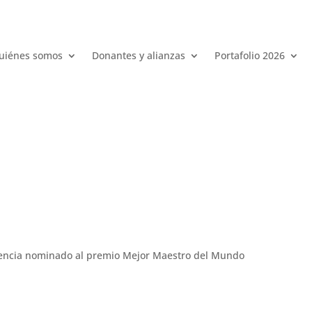
uiénes somos
Donantes y alianzas
Portafolio 2026
elencia nominado al premio Mejor Maestro del Mundo