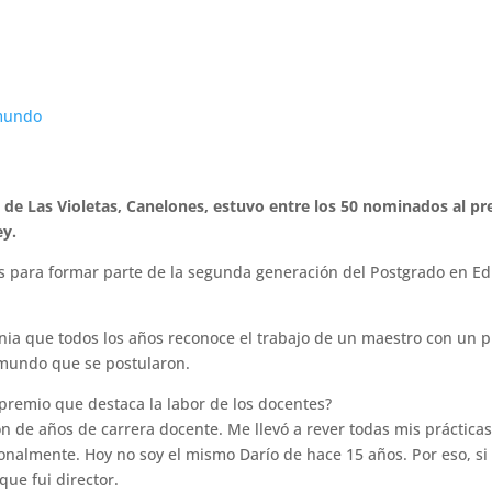
 88 de Las Violetas, Canelones, estuvo entre los 50 nominados al 
ey.
os para formar parte de la segunda generación del Postgrado en Edu
nia que todos los años reconoce el trabajo de un maestro con un p
l mundo que se postularon.
 premio que destaca la labor de los docentes?
n de años de carrera docente. Me llevó a rever todas mis prácticas
nalmente. Hoy no soy el mismo Darío de hace 15 años. Por eso, si
que fui director.