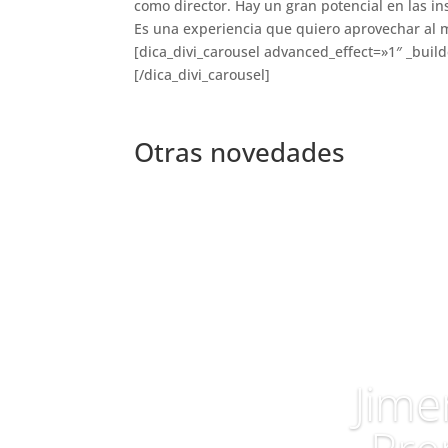
como director. Hay un gran potencial en las 
Es una experiencia que quiero aprovechar al
[dica_divi_carousel advanced_effect=»1″ _buil
[/dica_divi_carousel]
Otras novedades
Jime