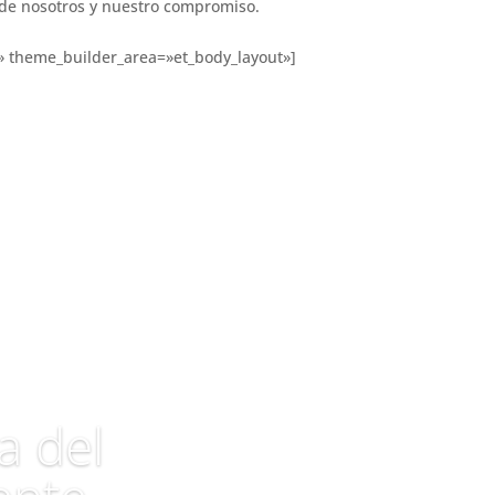
 de nosotros y nuestro compromiso.
}» theme_builder_area=»et_body_layout»]
a del