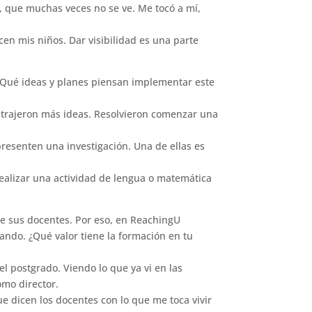
s, que muchas veces no se ve. Me tocó a mí,
en mis niños. Dar visibilidad es una parte
 ¿Qué ideas y planes piensan implementar este
 trajeron más ideas. Resolvieron comenzar una
presenten una investigación. Una de ellas es
ealizar una actividad de lengua o matemática
 de sus docentes. Por eso, en ReachingU
ando. ¿Qué valor tiene la formación en tu
 postgrado. Viendo lo que ya vi en las
mo director.
e dicen los docentes con lo que me toca vivir