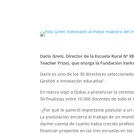
Darío Greni, Director de la Escuela Rural Nº
Teacher Prize), que otorga la Fundación Vark
Darío es uno de los 30 directores seleccionad
Gestión e Innovación educativa”.
En marzo viajó a Dubai a presenciar la ceremo
50 finalistas entre 10.000 docentes de todo e
-¿Por qué te pareció importante postular a un
La postulación encierra el trabajo de un montó
darme cuenta de cuánto había crecido profesio
financiar proyectos en las tres escuelas en las 