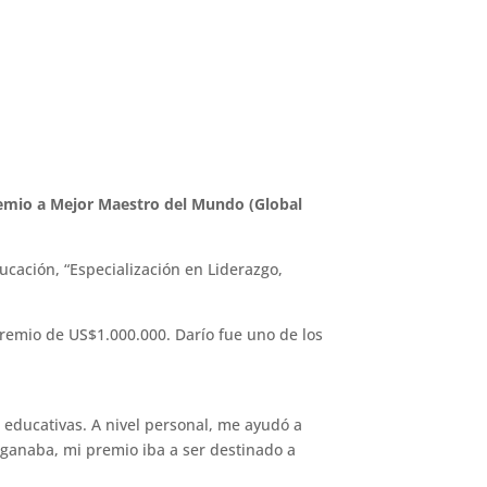
premio a Mejor Maestro del Mundo (Global
cación, “Especialización en Liderazgo,
remio de US$1.000.000. Darío fue uno de los
 educativas. A nivel personal, me ayudó a
 ganaba, mi premio iba a ser destinado a