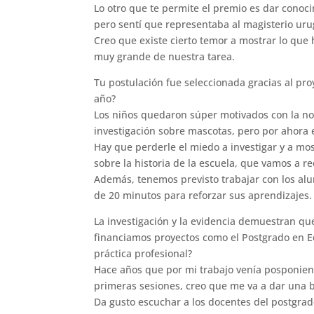
Lo otro que te permite el premio es dar conoc
pero sentí que representaba al magisterio ur
Creo que existe cierto temor a mostrar lo que
muy grande de nuestra tarea.
Tu postulación fue seleccionada gracias al pr
año?
Los niños quedaron súper motivados con la no
investigación sobre mascotas, pero por ahora 
Hay que perderle el miedo a investigar y a mos
sobre la historia de la escuela, que vamos a r
Además, tenemos previsto trabajar con los alu
de 20 minutos para reforzar sus aprendizajes.
La investigación y la evidencia demuestran que
financiamos proyectos como el Postgrado en Ed
práctica profesional?
Hace años que por mi trabajo venía posponiend
primeras sesiones, creo que me va a dar una 
Da gusto escuchar a los docentes del postgrad