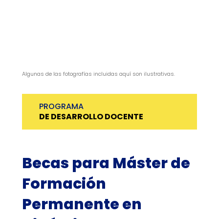
Algunas de las fotografías incluidas aquí son ilustrativas.
PROGRAMA
DE DESARROLLO DOCENTE
Becas para Máster de
Formación
Permanente en