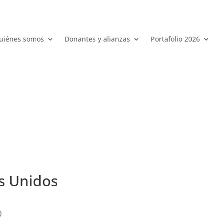
uiénes somos
Donantes y alianzas
Portafolio 2026
s Unidos
)