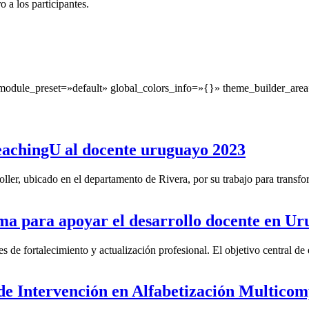
o a los participantes.
module_preset=»default» global_colors_info=»{}» theme_builder_area
eachingU al docente uruguayo 2023
ler, ubicado en el departamento de Rivera, por su trabajo para transfor
a para apoyar el desarrollo docente en Ur
e fortalecimiento y actualización profesional. El objetivo central de e
e Intervención en Alfabetización Multicom