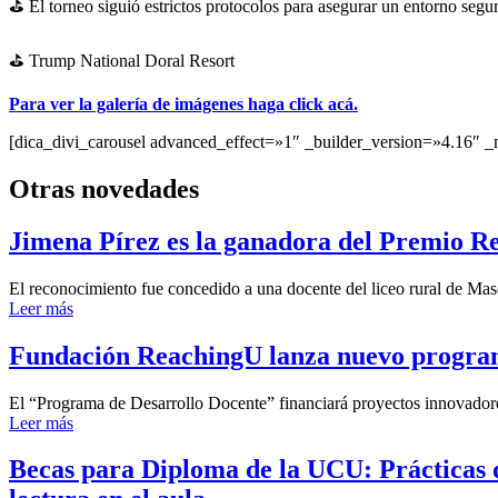
⛳️ El torneo siguió estrictos protocolos para asegurar un entorno segur
⛳️ Trump National Doral Resort
Para ver la galería de imágenes haga click acá.
[dica_divi_carousel advanced_effect=»1″ _builder_version=»4.16″ _
Otras novedades
Jimena Pírez es la ganadora del Premio R
El reconocimiento fue concedido a una docente del liceo rural de Masol
Leer más
Fundación ReachingU lanza nuevo program
El “Programa de Desarrollo Docente” financiará proyectos innovadores d
Leer más
Becas para Diploma de la UCU: Prácticas d