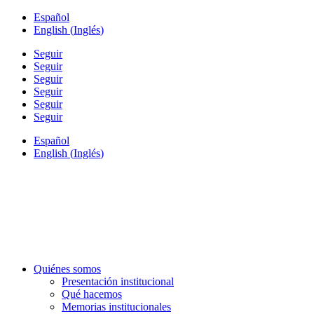
Español
English
(
Inglés
)
Seguir
Seguir
Seguir
Seguir
Seguir
Seguir
Español
English
(
Inglés
)
Quiénes somos
Presentación institucional
Qué hacemos
Memorias institucionales