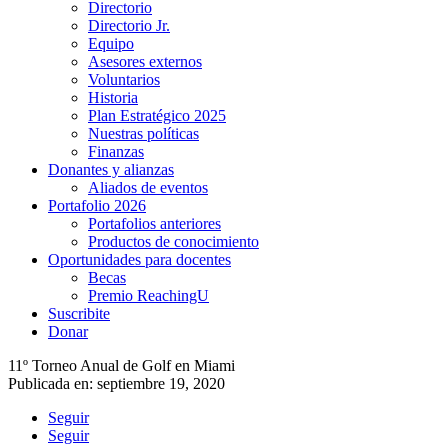
Directorio
Directorio Jr.
Equipo
Asesores externos
Voluntarios
Historia
Plan Estratégico 2025
Nuestras políticas
Finanzas
Donantes y alianzas
Aliados de eventos
Portafolio 2026
Portafolios anteriores
Productos de conocimiento
Oportunidades para docentes
Becas
Premio ReachingU
Suscribite
Donar
11º Torneo Anual de Golf en Miami
Publicada en: septiembre 19, 2020
Seguir
Seguir