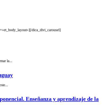
=»et_body_layout»][/dica_divi_carousel]
mar la...
uguay
ste...
ponencial. Enseñanza y aprendizaje de la