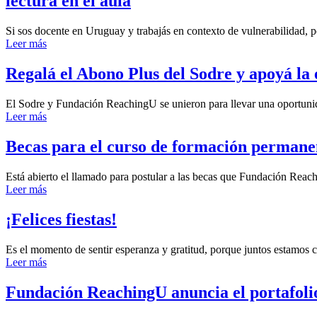
lectura en el aula
Si sos docente en Uruguay y trabajás en contexto de vulnerabilidad, 
Leer más
Regalá el Abono Plus del Sodre y apoyá la
El Sodre y Fundación ReachingU se unieron para llevar una oportunid
Leer más
Becas para el curso de formación permanen
Está abierto el llamado para postular a las becas que Fundación Rea
Leer más
¡Felices fiestas!
Es el momento de sentir esperanza y gratitud, porque juntos estamos 
Leer más
Fundación ReachingU anuncia el portafolio