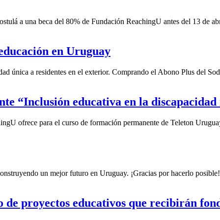
postulá a una beca del 80% de Fundación ReachingU antes del 13 de abri
 educación en Uruguay
ad única a residentes en el exterior. Comprando el Abono Plus del Sodr
te “Inclusión educativa en la discapacidad
chingU ofrece para el curso de formación permanente de Teleton Urugua
construyendo un mejor futuro en Uruguay. ¡Gracias por hacerlo posible!
 de proyectos educativos que recibirán fon