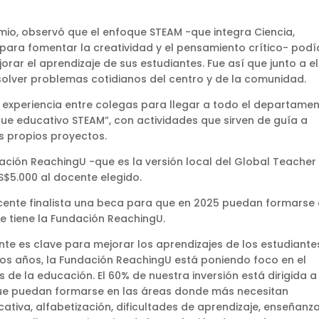
emio, observó que el enfoque STEAM -que integra Ciencia,
 para fomentar la creatividad y el pensamiento crítico- podí
jorar el aprendizaje de sus estudiantes. Fue así que junto a el
solver problemas cotidianos del centro y de la comunidad.
 experiencia entre colegas para llegar a todo el departamen
que educativo STEAM”, con actividades que sirven de guía a
us propios proyectos.
ación ReachingU -que es la versión local del Global Teacher
S$5.000 al docente elegido.
cente finalista una beca para que en 2025 puedan formarse
e tiene la Fundación ReachingU.
nte es clave para mejorar los aprendizajes de los estudiante
mos años, la Fundación ReachingU está poniendo foco en el
s de la educación. El 60% de nuestra inversión está dirigida a
ue puedan formarse en las áreas donde más necesitan
ativa, alfabetización, dificultades de aprendizaje, enseñanz