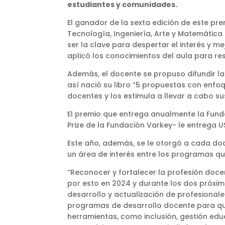
estudiantes y comunidades.
El ganador de la sexta edición de este pr
Tecnología, Ingeniería, Arte y Matemática
ser la clave para despertar el interés y me
aplicó los conocimientos del aula para re
Además, el docente se propuso difundir la
así nació su libro “5 propuestas con enfo
docentes y los estimula a llevar a cabo s
El premio que entrega anualmente la Fund
Prize de la Fundación Varkey- le entrega U
Este año, además, se le otorgó a cada do
un área de interés entre los programas qu
“Reconocer y fortalecer la profesión doce
por esto en 2024 y durante los dos próxi
desarrollo y actualización de profesionale
programas de desarrollo docente para q
herramientas, como inclusión, gestión educ