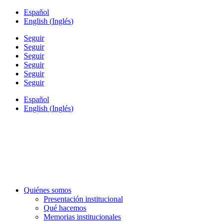
Español
English
(
Inglés
)
Seguir
Seguir
Seguir
Seguir
Seguir
Seguir
Español
English
(
Inglés
)
Quiénes somos
Presentación institucional
Qué hacemos
Memorias institucionales