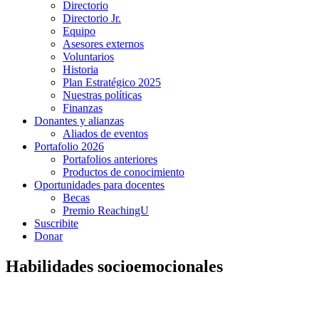
Directorio
Directorio Jr.
Equipo
Asesores externos
Voluntarios
Historia
Plan Estratégico 2025
Nuestras políticas
Finanzas
Donantes y alianzas
Aliados de eventos
Portafolio 2026
Portafolios anteriores
Productos de conocimiento
Oportunidades para docentes
Becas
Premio ReachingU
Suscribite
Donar
Habilidades socioemocionales