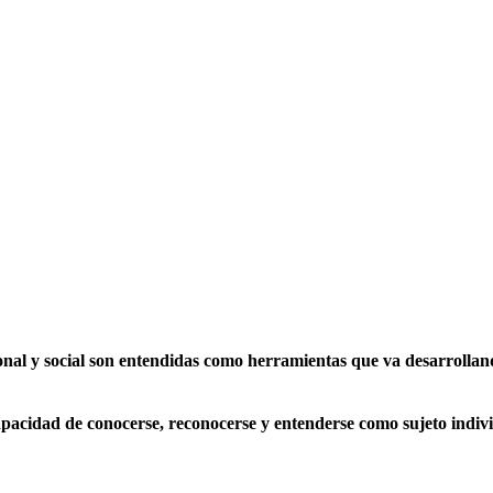
ional y social son entendidas como herramientas que va desarrollan
apacidad de conocerse, reconocerse y entenderse como sujeto individ