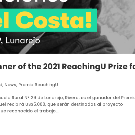
ner of the 2021 ReachingU Prize f
ed
,
News
,
Premio ReachingU
uela Rural Nº 29 de Lunarejo, Rivera, es el ganador del Premi
el recibirá US$5.000, que serán destinados al proyecto
ue reconocido el trabajo...