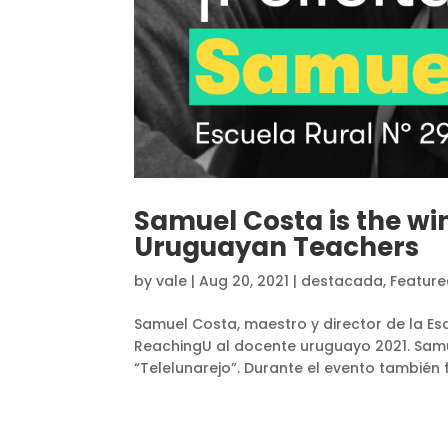
Samuel Costa is the win
Uruguayan Teachers
by
vale
|
Aug 20, 2021
|
destacada
,
Featur
Samuel Costa, maestro y director de la Esc
ReachingU al docente uruguayo 2021. Samu
“Telelunarejo”. Durante el evento también f