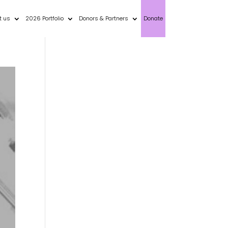
t us
2026 Portfolio
Donors & Partners
Donate