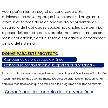
Acompañamiento integral personalizado a 30
adolescentes de Aeroparque (Canelones). El programa
promueve formas de relacionamiento no violentas y el
desarrollo de habilidades socioemocionales que permitan,
a pesar del contexto desfavorable, mantener el interés en
recibir educación, evitar el rezago educativo y permanecer
dentro del sistema.
DONAR PARA ESTE PROYECTO
Conocer otros proyectos del área
Conocer la organización que ejecuta el programa
El monto indicado en cada proyecto es el aprobado por el Directorio de Fundación
ReachingU. Los fondos que finalmente recibe cada organización pueden variar
debido a modificaciones que se realizan a los programas o al tipo de cambio.
Conocé nuestro modelo de intervención