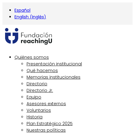
Español
English
(
Inglés
)
Quiénes somos
Presentación institucional
Qué hacemos
Memorias institucionales
Directorio
Directorio Jr.
Equipo
Asesores externos
Voluntarios
Historia
Plan Estratégico 2025
Nuestras políticas