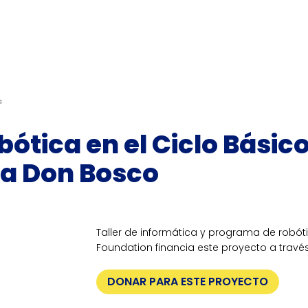
a
bótica en el Ciclo Básic
va Don Bosco
Taller de informática y programa de robóti
Foundation financia este proyecto a trav
DONAR PARA ESTE PROYECTO