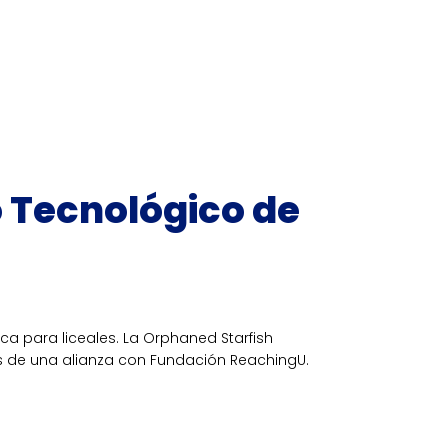
o Tecnológico de
ca para liceales. La Orphaned Starfish
és de una alianza con Fundación ReachingU.