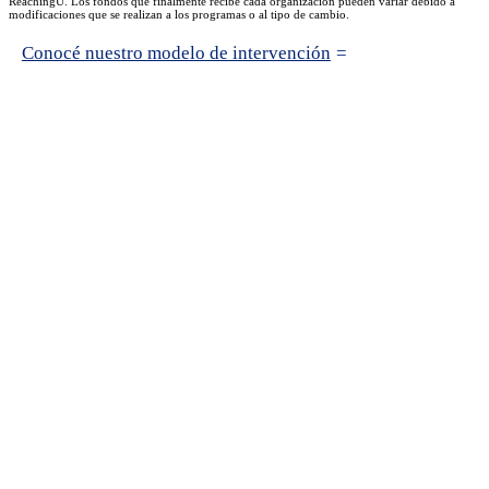
ReachingU. Los fondos que finalmente recibe cada organización pueden variar debido a
modificaciones que se realizan a los programas o al tipo de cambio.
Conocé nuestro modelo de intervención