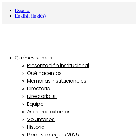
Español
English
(
Inglés
)
Quiénes somos
Presentación institucional
Qué hacemos
Memorias institucionales
Directorio
Directorio Jr.
Equipo
Asesores externos
Voluntarios
Historia
Plan Estratégico 2025