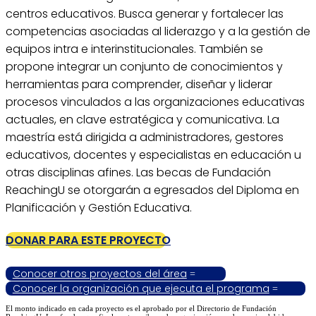
centros educativos. Busca generar y fortalecer las
competencias asociadas al liderazgo y a la gestión de
equipos intra e interinstitucionales. También se
propone integrar un conjunto de conocimientos y
herramientas para comprender, diseñar y liderar
procesos vinculados a las organizaciones educativas
actuales, en clave estratégica y comunicativa. La
maestría está dirigida a administradores, gestores
educativos, docentes y especialistas en educación u
otras disciplinas afines. Las becas de Fundación
ReachingU se otorgarán a egresados del Diploma en
Planificación y Gestión Educativa.
DONAR PARA ESTE PROYECTO
Conocer otros proyectos del área
Conocer la organización que ejecuta el programa
El monto indicado en cada proyecto es el aprobado por el Directorio de Fundación